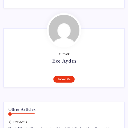
Author
Ece Aydın
Follow Me
Other Articles
Previous