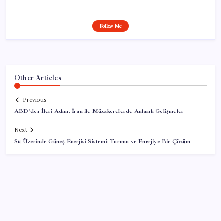
Follow Me
Other Articles
Previous
ABD’den İleri Adım: İran ile Müzakerelerde Anlamlı Gelişmeler
Next
Su Üzerinde Güneş Enerjisi Sistemi: Tarıma ve Enerjiye Bir Çözüm