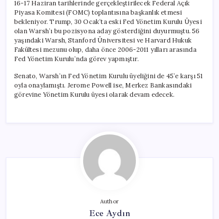
16-17 Haziran tarihlerinde gerçekleştirilecek Federal Açık
Piyasa Komitesi (FOMC) toplantısına başkanlık etmesi
bekleniyor. Trump, 30 Ocak’ta eski Fed Yönetim Kurulu Üyesi
olan Warsh’ı bu pozisyona aday gösterdiğini duyurmuştu. 56
yaşındaki Warsh, Stanford Üniversitesi ve Harvard Hukuk
Fakültesi mezunu olup, daha önce 2006-2011 yılları arasında
Fed Yönetim Kurulu’nda görev yapmıştır.
Senato, Warsh’ın Fed Yönetim Kurulu üyeliğini de 45’e karşı 51
oyla onaylamıştı. Jerome Powell ise, Merkez Bankasındaki
görevine Yönetim Kurulu üyesi olarak devam edecek.
Author
Ece Aydın