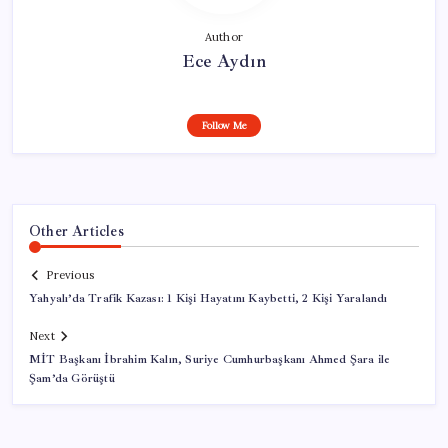
Author
Ece Aydın
Follow Me
Other Articles
Previous
Yahyalı’da Trafik Kazası: 1 Kişi Hayatını Kaybetti, 2 Kişi Yaralandı
Next
MİT Başkanı İbrahim Kalın, Suriye Cumhurbaşkanı Ahmed Şara ile
Şam’da Görüştü