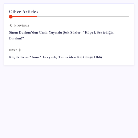
Other Articles
Previous
Sinan Burhan’dan Canlı Yayında Şok Sözler: “Köpek Seviciliğini
Bırakın!”
Next
Küçük Kızın “Anne” Feryadı, Tacizciden Kurtuluşu Oldu
SON YAZILAR