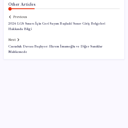
Other Articles
Previous
2026 LGS Sınavı İçin Geri Sayım Başladı! Sınav Giriş Belgeleri
Hakkında Bilgi
Next
Casusluk Davası Başlıyor: Ekrem İmamoğlu ve Diğer Sanıklar
Mahkemede
SON YAZILAR