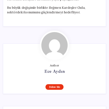
Bu büyük değişimle birlikte Seğmen Kardeşler Gıda,
sektördeki konumunu güçlendirmeyi hedefliyor.
Author
Ece Aydın
Follow Me