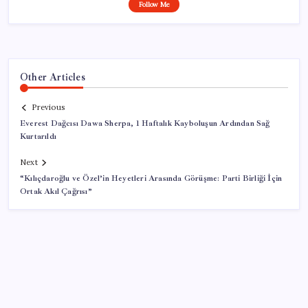
Follow Me
Other Articles
Previous
Everest Dağcısı Dawa Sherpa, 1 Haftalık Kayboluşun Ardından Sağ
Kurtarıldı
Next
“Kılıçdaroğlu ve Özel’in Heyetleri Arasında Görüşme: Parti Birliği İçin
Ortak Akıl Çağrısı”