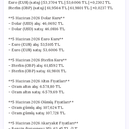
Euro (EUR) (satış) | 53,3704 TL | 53,6006 TL | +0,2302 TL
Sterlin (GBP) (satış) | 61,9564 TL | 61,9801 TL | +0,0237 TL
**5 Haziran 2026 Dolar Kuru**
– Dolar (USD) alış: 46,0692 TL
– Dolar (USD) satış: 46,0816 TL
**5 Haziran 2026 Euro Kuru**
– Euro (EUR) alış: 53,5105 TL
– Euro (EUR) satış: 53,6006 TL
**5 Haziran 2026 Sterlin Kuru**
– Sterlin (GBP) alış: 61,8592 TL
– Sterlin (GBP) satış: 61,9801 TL
**5 Haziran 2026 Altın Fiyatları**
– Gram altın alış: 6.578,80 TL
– Gram altın satış: 6.579,69 TL
**5 Haziran 2026 Gümüş Fiyatları**
– Gram gümüş alış: 107,624 TL
– Gram gümüş satış: 107,728 TL
**5 Haziran 2026 Akaryakıt Fiyatları**
– Benzin (kurşunsuz 95): 63.45 TL/LT