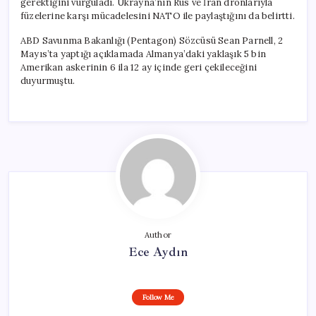
gerektiğini vurguladı. Ukrayna’nın Rus ve İran dronlarıyla
füzelerine karşı mücadelesini NATO ile paylaştığını da belirtti.
ABD Savunma Bakanlığı (Pentagon) Sözcüsü Sean Parnell, 2
Mayıs’ta yaptığı açıklamada Almanya’daki yaklaşık 5 bin
Amerikan askerinin 6 ila 12 ay içinde geri çekileceğini
duyurmuştu.
Author
Ece Aydın
Follow Me