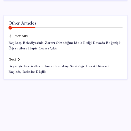
Other Articles
Previous
Beşiktaş Belediyesinin Zararı Olmadığını İddia Ettiği Davada Boğaziçili
Öğrencilere Hapis Cezası Çıktı
Next
Geçmişte Festivallerle Anılan Karaköy Salatalığı: Hasat Dönemi
Başladı, Rekolte Düşük