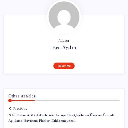
Author
Ece Aydın
Follow Me
Other Articles
Previous
NATO’dan ABD Askerlerinin Avrupa’dan Çekilmesi Üzerine Önemli
Açıklama: Savunma Planları Etkilenmeyecek