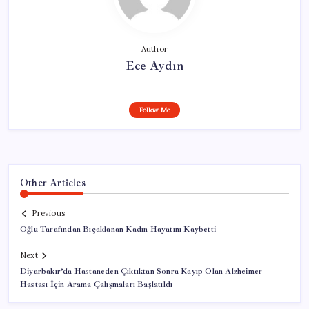
Author
Ece Aydın
Follow Me
Other Articles
Previous
Oğlu Tarafından Bıçaklanan Kadın Hayatını Kaybetti
Next
Diyarbakır’da Hastaneden Çıktıktan Sonra Kayıp Olan Alzheimer
Hastası İçin Arama Çalışmaları Başlatıldı