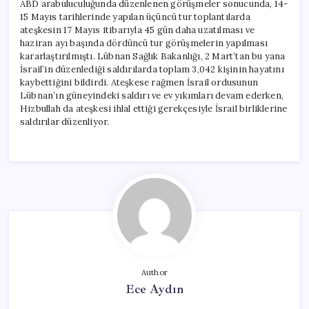
ABD arabuluculuğunda düzenlenen görüşmeler sonucunda, 14-
15 Mayıs tarihlerinde yapılan üçüncü tur toplantılarda
ateşkesin 17 Mayıs itibarıyla 45 gün daha uzatılması ve
haziran ayı başında dördüncü tur görüşmelerin yapılması
kararlaştırılmıştı. Lübnan Sağlık Bakanlığı, 2 Mart’tan bu yana
İsrail’in düzenlediği saldırılarda toplam 3,042 kişinin hayatını
kaybettiğini bildirdi. Ateşkese rağmen İsrail ordusunun
Lübnan’ın güneyindeki saldırı ve ev yıkımları devam ederken,
Hizbullah da ateşkesi ihlal ettiği gerekçesiyle İsrail birliklerine
saldırılar düzenliyor.
Author
Ece Aydın