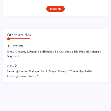
Follow Me
Other Articles
Previous
İsrail Ordusu, Lübnan’da Hizbullah ile Çatışmada Bir Rütbeli Askerini
Kaybetti
Next
İmamoğlu’ndan Maltepe’de 19 Mayıs Mesajı: “Cumhuriyetimizin
Geleceği Sizin Elinizde”