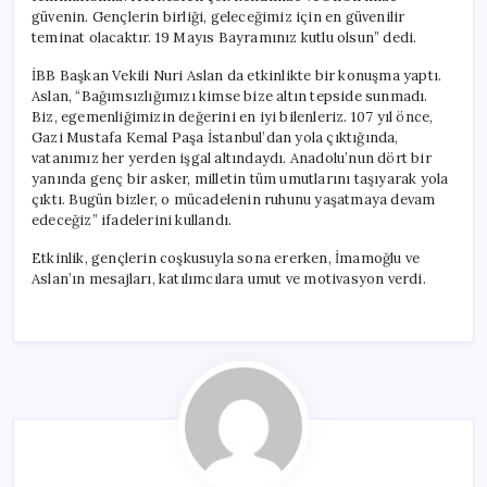
güvenin. Gençlerin birliği, geleceğimiz için en güvenilir
teminat olacaktır. 19 Mayıs Bayramınız kutlu olsun” dedi.
İBB Başkan Vekili Nuri Aslan da etkinlikte bir konuşma yaptı.
Aslan, “Bağımsızlığımızı kimse bize altın tepside sunmadı.
Biz, egemenliğimizin değerini en iyi bilenleriz. 107 yıl önce,
Gazi Mustafa Kemal Paşa İstanbul’dan yola çıktığında,
vatanımız her yerden işgal altındaydı. Anadolu’nun dört bir
yanında genç bir asker, milletin tüm umutlarını taşıyarak yola
çıktı. Bugün bizler, o mücadelenin ruhunu yaşatmaya devam
edeceğiz” ifadelerini kullandı.
Etkinlik, gençlerin coşkusuyla sona ererken, İmamoğlu ve
Aslan’ın mesajları, katılımcılara umut ve motivasyon verdi.