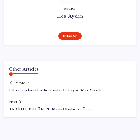
Author
Ece Aydın
Follow Me
Other Articles
Previous
Lübnan’da İsrail Saldırılarında Ölü Sayısı 16’ya Yükseldi
Next
TARİHTE BUGÜN: 20 Mayıs Olayları ve Önemi