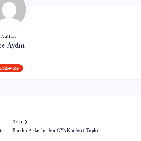
Author
ce Aydın
Follow Me
Next
t
Emekli Askerlerden OYAK’a Sert Tepki