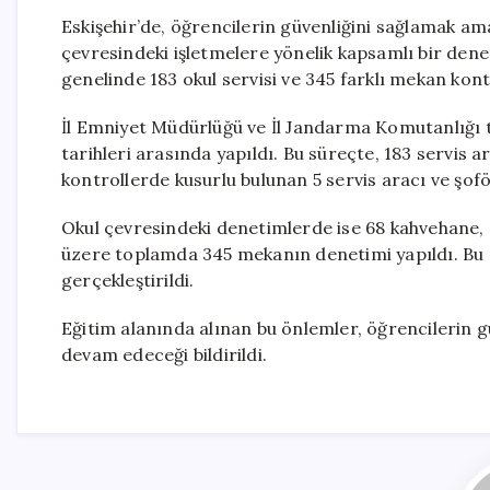
Eskişehir’de, öğrencilerin güvenliğini sağlamak ama
çevresindeki işletmelere yönelik kapsamlı bir dene
genelinde 183 okul servisi ve 345 farklı mekan kontr
İl Emniyet Müdürlüğü ve İl Jandarma Komutanlığı 
tarihleri arasında yapıldı. Bu süreçte, 183 servis ar
kontrollerde kusurlu bulunan 5 servis aracı ve şofö
Okul çevresindeki denetimlerde ise 68 kahvehane,
üzere toplamda 345 mekanın denetimi yapıldı. Bu d
gerçekleştirildi.
Eğitim alanında alınan bu önlemler, öğrencilerin g
devam edeceği bildirildi.