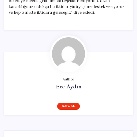
belediye meclis grubumuza teşekkür ediyorum. Sizin
kararlılığınız oldukça bu iktidar yürüyüşüne destek veriyoruz
ve hep birlikte iktidara geleceğiz” diye ekledi.
Author
Ece Aydın
Follow Me