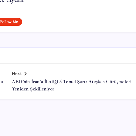
Follow Me
Next
su
ABD’nin İran’a İlettiği 5 Temel Şart: Ateşkes Görüşmeleri
Yeniden Şekilleniyor