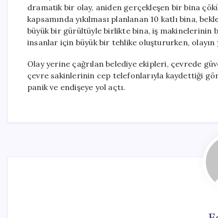
dramatik bir olay, aniden gerçekleşen bir bina çö
kapsamında yıkılması planlanan 10 katlı bina, bekl
büyük bir gürültüyle birlikte bina, iş makinelerini
insanlar için büyük bir tehlike oluştururken, olayın
Olay yerine çağrılan belediye ekipleri, çevrede güv
çevre sakinlerinin cep telefonlarıyla kaydettiği g
panik ve endişeye yol açtı.
E