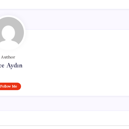
Author
ce Aydın
Follow Me