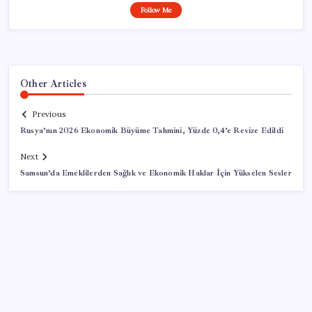
Follow Me
Other Articles
Previous
Rusya’nın 2026 Ekonomik Büyüme Tahmini, Yüzde 0,4’e Revize Edildi
Next
Samsun’da Emeklilerden Sağlık ve Ekonomik Haklar İçin Yükselen Sesler