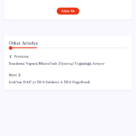
Follow Me
Other Articles
Previous
Bandırma Vapuru Müzesi’nde Ziyaretçi Yoğunluğu Artıyor
Next
Irak’tan BAE’ye İHA Saldırısı: 6 İHA Engellendi