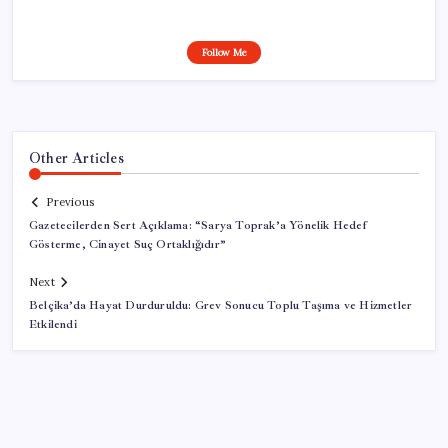
Follow Me
Other Articles
Previous
Gazetecilerden Sert Açıklama: “Sarya Toprak’a Yönelik Hedef
Gösterme, Cinayet Suç Ortaklığıdır”
Next
Belçika’da Hayat Durduruldu: Grev Sonucu Toplu Taşıma ve Hizmetler
Etkilendi