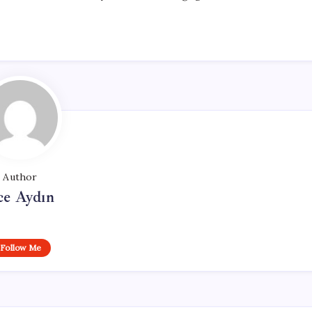
Author
ce Aydın
Follow Me