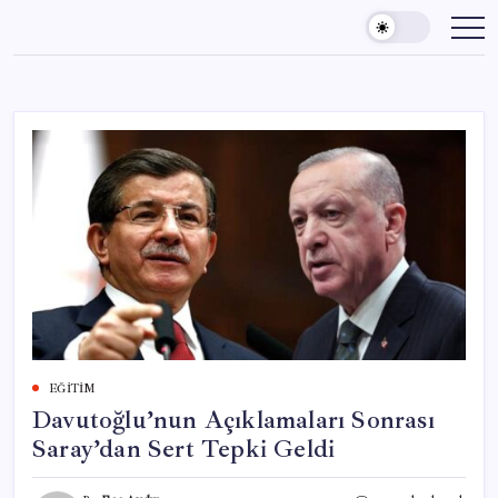
Skip
to
content
EĞITIM
Davutoğlu’nun Açıklamaları Sonrası
Saray’dan Sert Tepki Geldi