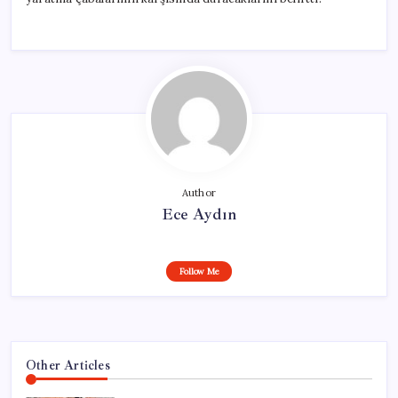
Author
Ece Aydın
Follow Me
Other Articles