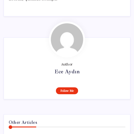
Author
Ece Aydın
Follow Me
Other Articles