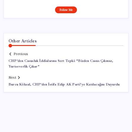
Follow Me
Other Articles
Previous
CHP’den Casusluk İddialarına Sert Tepki: “Bizden Casus Çıkmaz,
Yurtseverlik Çıkar”
Next
Burcu Köksal, CHP’den İstifa Edip AK Parti’ye Katılacağını Duyurdu