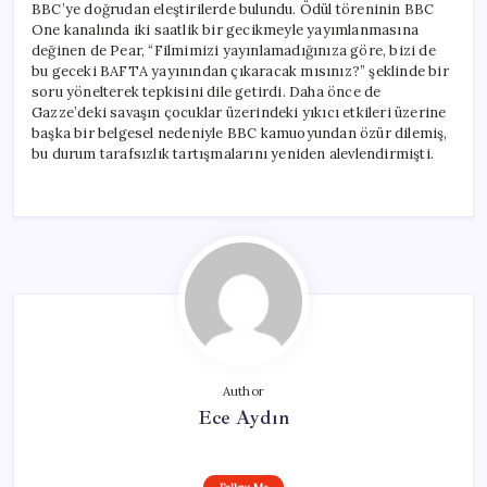
BBC’ye doğrudan eleştirilerde bulundu. Ödül töreninin BBC
One kanalında iki saatlik bir gecikmeyle yayımlanmasına
değinen de Pear, “Filmimizi yayınlamadığınıza göre, bizi de
bu geceki BAFTA yayınından çıkaracak mısınız?” şeklinde bir
soru yönelterek tepkisini dile getirdi. Daha önce de
Gazze’deki savaşın çocuklar üzerindeki yıkıcı etkileri üzerine
başka bir belgesel nedeniyle BBC kamuoyundan özür dilemiş,
bu durum tarafsızlık tartışmalarını yeniden alevlendirmişti.
Author
Ece Aydın