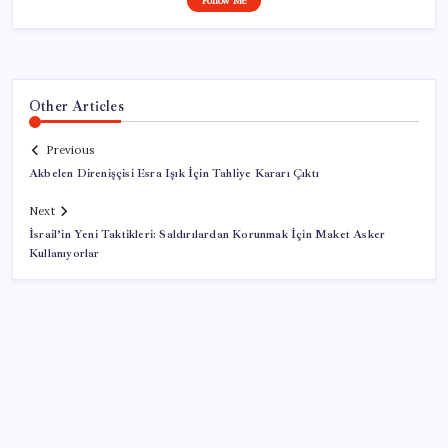
Follow Me
Other Articles
Previous
Akbelen Direnişçisi Esra Işık İçin Tahliye Kararı Çıktı
Next
İsrail’in Yeni Taktikleri: Saldırılardan Korunmak İçin Maket Asker
Kullanıyorlar