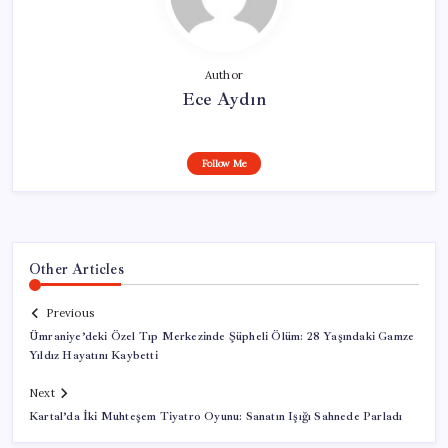
Author
Ece Aydın
Follow Me
Other Articles
Previous
Ümraniye’deki Özel Tıp Merkezinde Şüpheli Ölüm: 28 Yaşındaki Gamze
Yıldız Hayatını Kaybetti
Next
Kartal’da İki Muhteşem Tiyatro Oyunu: Sanatın Işığı Sahnede Parladı