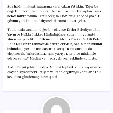
Söz hakkının kısıtlanmasına karşı çıkan Yetişkin, “Eğer bu
engellemeler devam ederse, bir sonraki meclis toplantısına
kendi mikrofonumu getireceğim. Görünüşe göre başka bir
çözüm yolu kalmadı,” diyerek duruma dikkat çekti.
Toplantıda yaşanan diğer bir olay ise Efeler Belediyesi Basın
Yayın ve Halkla İlişkiler Müdürlüğü personelinin görüntü
almasına yönelik engelleme oldu. Meclis Başkan Vekili Polat
Bora Mersin’in talimatıyla zabıta ekipleri, basın mensubunu
bulunduğu yerden uzaklaştırdı. Yetişkin, bu durumu da
eleştirerek, “Arkadaşımız işini yapıyor, ne diye müdahale
ediyorsunuz? Meclisi yalnızca çekiyor,” şeklinde konuştu.
Aydın Büyükşehir Belediye Meclisi toplantısında yaşanan bu
olaylar, siyasetteki iletişim ve ifade özgürlüğü konularını bir
kez daha gündeme getirmiş oldu.