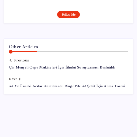
Follow Me
Other Articles
Previous
Çin Menşeli Çapa Makineleri İçin İthalat Soruşturması Başlatıldı
Next
33 Yıl Önceki Acılar Unutulmadı: Bingöl’de 33 Şehit İçin Anma Töreni