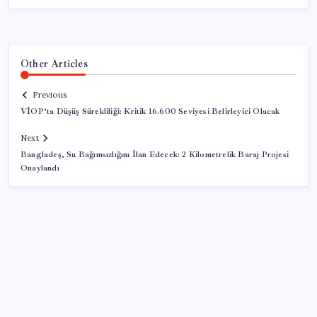
Other Articles
Previous
VİOP’ta Düşüş Sürekliliği: Kritik 16.600 Seviyesi Belirleyici Olacak
Next
Bangladeş, Su Bağımsızlığını İlan Edecek: 2 Kilometrelik Baraj Projesi
Onaylandı