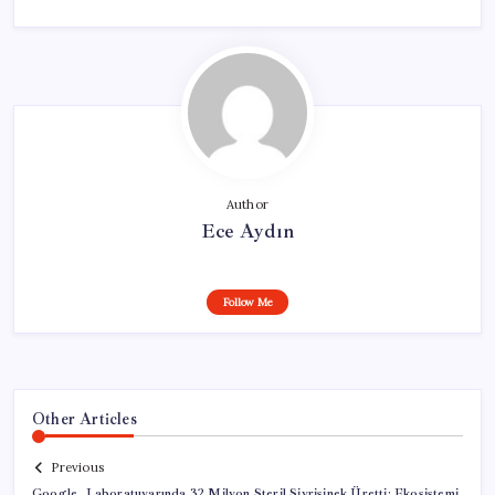
Author
Ece Aydın
Follow Me
Other Articles
Previous
Google, Laboratuvarında 32 Milyon Steril Sivrisinek Üretti: Ekosistemi