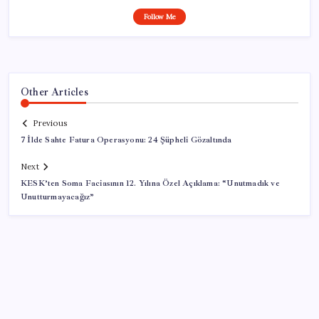
Follow Me
Other Articles
Previous
7 İlde Sahte Fatura Operasyonu: 24 Şüpheli Gözaltında
Next
KESK’ten Soma Faciasının 12. Yılına Özel Açıklama: “Unutmadık ve
Unutturmayacağız”