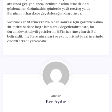
arasında geçiyor, ancak henüz bir adım atmadı. Bazı
gözlemciler, önümüzdeki günlerde ya Streeting ya da
Burnham’ın harekete geçebileceğini öngörüyor.
Yatırımcılar, Starmer’ın 2026’dan sonrası için görevde kalma
ihtimalini sadece beşte bir olarak değerlendirmekte, bu
durum devlet tahvili getirilerini %5’in üzerine çıkardı. Bu
belirsizlik, İngiltere’nin siyasi ve ekonomik istikrarı üzerinde
önemli etkiler yaratabilir.
Author
Ece Aydın