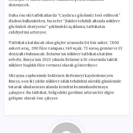
denenecek.
Daha önceki tatbikatlarda “Caydırıcı gücümüz test edilecek”
ifadesi kullanılırken, bu sefer “Saldırı tehdidi altında nükleer
gücünüzü deniyoruz” şeklindeki açıklama, tatbikatın
ciddiyetini artırıyor.
Tatbikata katılacak olan güçler arasında 64 bin asker, 7,800
askeri araç, 200 füze rampası, 140 uçak, 73 savaş gemisi ve 13
denizaltı bulunacak. Belarus’un nükleer tatbikata katılım
sebebi, Rusya’nın 2023 yılında Belarus’a 10 civarında taktik
nükleer başlıklı füze vermesi olarak gösteriliyor.
Ukrayna cephesinde beklenen ilerlemeyi kaydedemeyen
Rusya, son iki yıldır nükleer silah tehdidini sürekli gündemde
tutarak uluslararası alanda kendini konumlandırmaya
çalışıyor. Bu tatbikat, bölgedeki gerilimi artıran bir diğer
gelişme olarak öne çıkıyor.