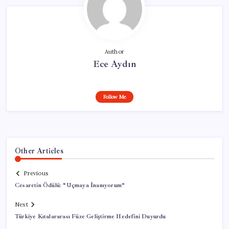
Author
Ece Aydın
Follow Me
Other Articles
Previous
Cesaretin Ödülü: “Uçmaya İnanıyorum”
Next
Türkiye Kıtalararası Füze Geliştirme Hedefini Duyurdu