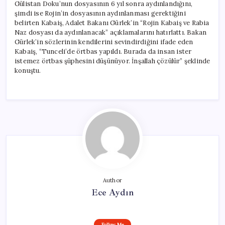
Gülistan Doku’nun dosyasının 6 yıl sonra aydınlandığını,
şimdi ise Rojin’in dosyasının aydınlanması gerektiğini
belirten Kabaiş, Adalet Bakanı Gürlek’in “Rojin Kabaiş ve Rabia
Naz dosyası da aydınlanacak” açıklamalarını hatırlattı. Bakan
Gürlek’in sözlerinin kendilerini sevindirdiğini ifade eden
Kabaiş, “Tunceli’de örtbas yapıldı. Burada da insan ister
istemez örtbas şüphesini düşünüyor. İnşallah çözülür” şeklinde
konuştu.
Author
Ece Aydın
Follow Me