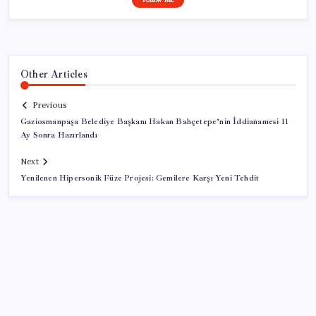
Other Articles
Previous
Gaziosmanpaşa Belediye Başkanı Hakan Bahçetepe’nin İddianamesi 11
Ay Sonra Hazırlandı
Next
Yenilenen Hipersonik Füze Projesi: Gemilere Karşı Yeni Tehdit