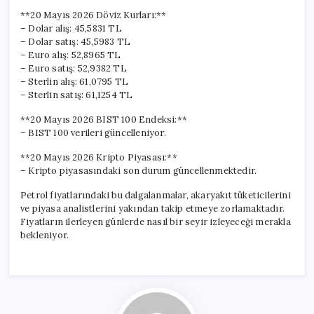
**20 Mayıs 2026 Döviz Kurları:**
– Dolar alış: 45,5831 TL
– Dolar satış: 45,5983 TL
– Euro alış: 52,8965 TL
– Euro satış: 52,9382 TL
– Sterlin alış: 61,0795 TL
– Sterlin satış: 61,1254 TL
**20 Mayıs 2026 BIST 100 Endeksi:**
– BIST 100 verileri güncelleniyor.
**20 Mayıs 2026 Kripto Piyasası:**
– Kripto piyasasındaki son durum güncellenmektedir.
Petrol fiyatlarındaki bu dalgalanmalar, akaryakıt tüketicilerini
ve piyasa analistlerini yakından takip etmeye zorlamaktadır.
Fiyatların ilerleyen günlerde nasıl bir seyir izleyeceği merakla
bekleniyor.