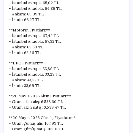
– İstanbul Avrupa: 65,02 TL
– İstanbul Anadolu: 64,86 TL
– Ankara: 65,99 TL
– İzmir: 66,27 TL
**Motorin Fiyatları:**
– İstanbul Avrupa: 67,48 TL
– İstanbul Anadolu: 67,32 TL
– Ankara: 68,59 TL
– İzmir: 68,86 TL
**LPG Fiyatları:**
– İstanbul Avrupa: 33,89 TL
– İstanbul Anadolu: 33,29 TL
– Ankara: 33,87 TL
– İzmir: 33,69 TL
**20 Mayıs 2026 Altın Fiyatları:**
– Gram altın alış: 6.538,60 TL
– Gram altın satış: 6.539,47 TL
**20 Mayıs 2026 Gümüş Fiyatları:**
– Gram gümüş alış: 107,99 TL
– Gram gümüş satış: 108,11 TL