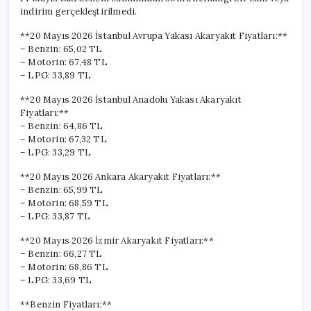
indirim gerçekleştirilmedi.
**20 Mayıs 2026 İstanbul Avrupa Yakası Akaryakıt Fiyatları:**
– Benzin: 65,02 TL
– Motorin: 67,48 TL
– LPG: 33,89 TL
**20 Mayıs 2026 İstanbul Anadolu Yakası Akaryakıt
Fiyatları:**
– Benzin: 64,86 TL
– Motorin: 67,32 TL
– LPG: 33,29 TL
**20 Mayıs 2026 Ankara Akaryakıt Fiyatları:**
– Benzin: 65,99 TL
– Motorin: 68,59 TL
– LPG: 33,87 TL
**20 Mayıs 2026 İzmir Akaryakıt Fiyatları:**
– Benzin: 66,27 TL
– Motorin: 68,86 TL
– LPG: 33,69 TL
**Benzin Fiyatları:**