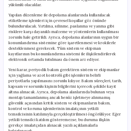
yükümlü olacaklar.
Yapılan düzenleme ile depolama alanlarında kullanılacak
etiketleme işlemleri için çevresel koşullar göz önünde
bulundurulacak. Yırtılma, silinme, paslanma ve yanma gibi
risklere karşı dayanıklı malzeme ve yöntemlerin kullanılması
zorunlu hale getirildi. Ayrıca, depolama alanlarının uygun bir
konumlandırma sistemine göre işaretlenmesi ve krokilerle
desteklenmesi gerekecek. Tüm sistem ve ekipman
kayıtlarının bu konumlandırma sistemi ile ilişkilendirilerek
elektronik ortamda tutulması da önem arz ediyor.
Yeni karar, periyodik bakım gerektiren sistem ve ekipmanlar
için yağlama ve azot kontrolü gibi işlemlerin belirli
periyotlarla yapılmasını zorunlu kılıyor. Bakım süreçleri, tarih,
kapsam ve sorumlu kişinin bilgilerini içerecek şekilde kayıt
altına alınacak. Ayrıca, depolama alanlarında bulunan veya
montajı tamamlanmış ancak henüz işletmeye alınmamış
güvenlik açısından kritik sistem ve ekipmanların bakım,
kontrol ve koruma işlemlerinin imalatçının yetkili
temsilcisinin katılımıyla gerçekleştirilmesi öngörülüyor. Eğer
yetkili temsilci katılım gösteremezse, bu duruma ilişkin
gerekçe imalatçıdan alınacak yazılı açıklamalarla
belgelenecek.