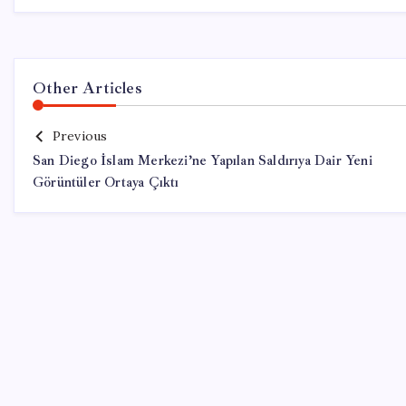
Other Articles
Previous
San Diego İslam Merkezi’ne Yapılan Saldırıya Dair Yeni
Görüntüler Ortaya Çıktı