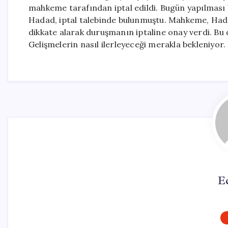
mahkeme tarafından iptal edildi. Bugün yapılması
Hadad, iptal talebinde bulunmuştu. Mahkeme, Hadad’
dikkate alarak duruşmanın iptaline onay verdi. Bu
Gelişmelerin nasıl ilerleyeceği merakla bekleniyo
E