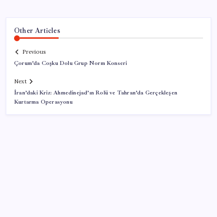
Other Articles
Previous
Çorum’da Coşku Dolu Grup Norm Konseri
Next
İran’daki Kriz: Ahmedinejad’ın Rolü ve Tahran’da Gerçekleşen
Kurtarma Operasyonu
SON YAZILAR