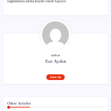
sağlanması adına hayati önem taşıyor.
Author
Ece Aydın
Follow Me
Other Articles