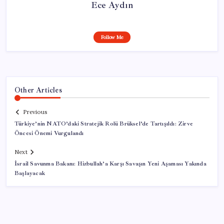
Ece Aydın
Follow Me
Other Articles
Previous
Türkiye’nin NATO’daki Stratejik Rolü Brüksel’de Tartışıldı: Zirve
Öncesi Önemi Vurgulandı
Next
İsrail Savunma Bakanı: Hizbullah’a Karşı Savaşın Yeni Aşaması Yakında
Başlayacak