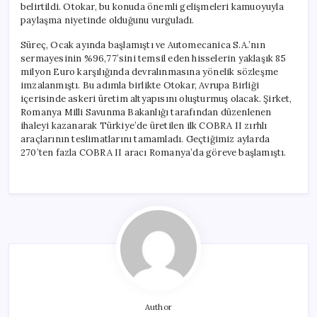
belirtildi. Otokar, bu konuda önemli gelişmeleri kamuoyuyla
paylaşma niyetinde olduğunu vurguladı.
Süreç, Ocak ayında başlamıştı ve Automecanica S.A.’nın
sermayesinin %96,77’sini temsil eden hisselerin yaklaşık 85
milyon Euro karşılığında devralınmasına yönelik sözleşme
imzalanmıştı. Bu adımla birlikte Otokar, Avrupa Birliği
içerisinde askeri üretim altyapısını oluşturmuş olacak. Şirket,
Romanya Milli Savunma Bakanlığı tarafından düzenlenen
ihaleyi kazanarak Türkiye’de üretilen ilk COBRA II zırhlı
araçlarının teslimatlarını tamamladı. Geçtiğimiz aylarda
270’ten fazla COBRA II aracı Romanya’da göreve başlamıştı.
Author