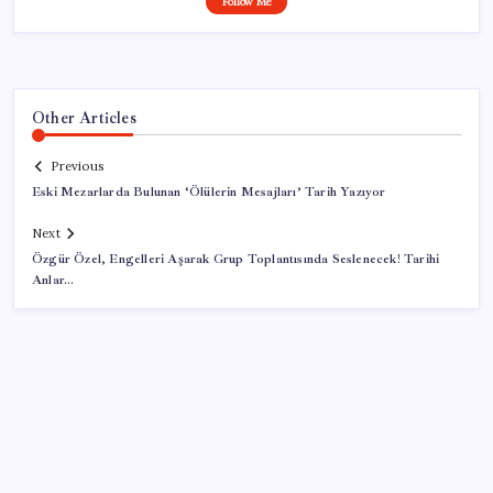
Follow Me
Other Articles
Previous
Eski Mezarlarda Bulunan ‘Ölülerin Mesajları’ Tarih Yazıyor
Next
Özgür Özel, Engelleri Aşarak Grup Toplantısında Seslenecek! Tarihi
Anlar…