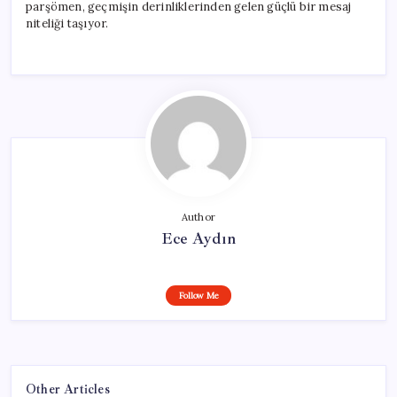
parşömen, geçmişin derinliklerinden gelen güçlü bir mesaj
niteliği taşıyor.
Author
Ece Aydın
Follow Me
Other Articles