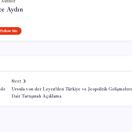
Author
ce Aydın
Follow Me
Next
nde
Ursula von der Leyen’den Türkiye ve Jeopolitik Gelişmeler
Dair Tartışmalı Açıklama