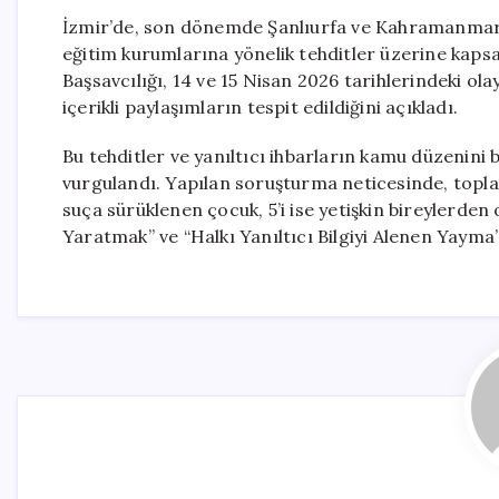
İzmir’de, son dönemde Şanlıurfa ve Kahramanmaraş’
eğitim kurumlarına yönelik tehditler üzerine kapsa
Başsavcılığı, 14 ve 15 Nisan 2026 tarihlerindeki ol
içerikli paylaşımların tespit edildiğini açıkladı.
Bu tehditler ve yanıltıcı ihbarların kamu düzenin
vurgulandı. Yapılan soruşturma neticesinde, toplam
suça sürüklenen çocuk, 5’i ise yetişkin bireylerden
Yaratmak” ve “Halkı Yanıltıcı Bilgiyi Alenen Yayma