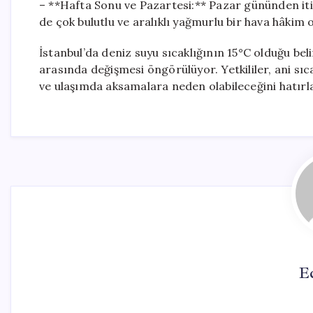
– **Hafta Sonu ve Pazartesi:** Pazar gününden itib
de çok bulutlu ve aralıklı yağmurlu bir hava hâkim 
İstanbul’da deniz suyu sıcaklığının 15°C olduğu be
arasında değişmesi öngörülüyor. Yetkililer, ani sıca
ve ulaşımda aksamalara neden olabileceğini hatırla
E