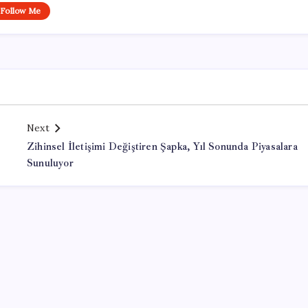
Follow Me
Next
Zihinsel İletişimi Değiştiren Şapka, Yıl Sonunda Piyasalara
Sunuluyor
Office Lisans Satın Al