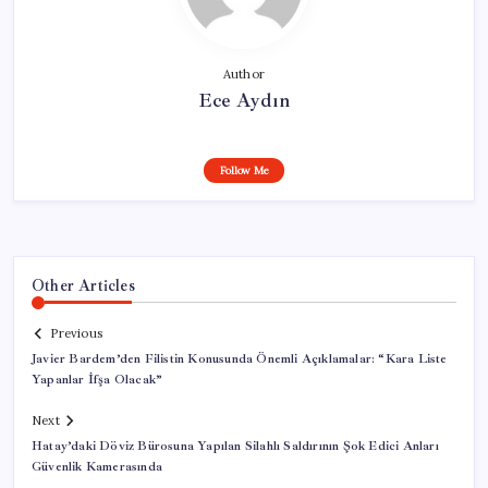
Author
Ece Aydın
Follow Me
Other Articles
Previous
Javier Bardem’den Filistin Konusunda Önemli Açıklamalar: “Kara Liste
Yapanlar İfşa Olacak”
Next
Hatay’daki Döviz Bürosuna Yapılan Silahlı Saldırının Şok Edici Anları
Güvenlik Kamerasında