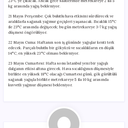
23°C’ye çıkacak. Ancak gece saatlerinde metrekareye 2 ila 5
kg arasında yağış bekleniyor.
21 Mayıs Perşembe: Çok bulutlu hava etkisini sürdürecek ve
aralıklarla sağanak yağmur geçişleri yaşanacak. Sıcaklık 15°C
ile 23°C arasında değişecek; bu gün metrekareye 3-7 kg yağış
düşmesi öngörülüyor.
22 Mayıs Cuma: Haftanın son iş gününde yağışlar kenti terk
edecek. Parçalı bulutlu bir gökyüzü ve sıcaklıkların en düşük
14°C, en yüksek 23°C olması bekleniyor.
23 Mayıs Cumartesi: Hafta sonu İstanbul yeni bir yağışlı
dalganın etkisi altına girecek. Hava sıcaklığının düşmesiyle
birlikte en yüksek 18°C olacağı Cumartesi günü, gök gürültülü
sağanak yağışla birlikte metrekareye 5 ila 10 kg arasında
kuvvetli yağmur düşmesi bekleniyor.