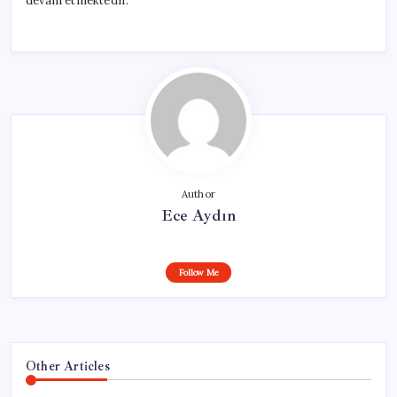
devam etmektedir.
Author
Ece Aydın
Follow Me
Other Articles