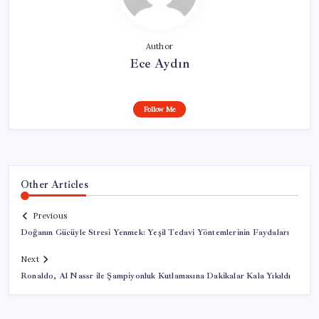
Author
Ece Aydın
Follow Me
Other Articles
Previous
Doğanın Gücüyle Stresi Yenmek: Yeşil Tedavi Yöntemlerinin Faydaları
Next
Ronaldo, Al Nassr ile Şampiyonluk Kutlamasına Dakikalar Kala Yıkıldı