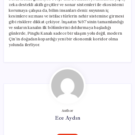
zeka destekli akıllı geçitler ve sonar sistemleri ile ekosistemi
korumaya çalışsa da, bilim insanları deniz suyunun iç
kesimlere sızması ve istilacı türlerin nehir sistemine girmesi
gibi risklere dikkat çekiyor. İnşaatın %97’sinin tamamlandığı
ve suların kanalın ilk bölümlerini doldurmaya başladığı
günlerde, Pinglu Kanalı sadece bir ulaşım yolu değil, modern
Çin’in doğadan kopardığı yeni bir ekonomik koridor olma
yolunda ilerliyor.
Author
Ece Aydın