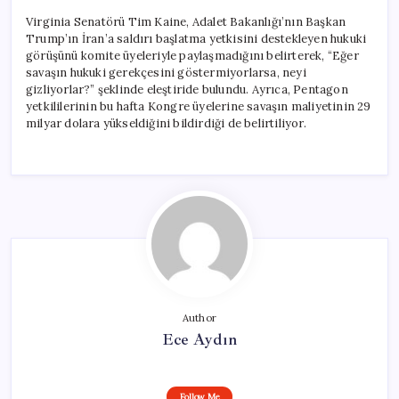
Virginia Senatörü Tim Kaine, Adalet Bakanlığı’nın Başkan
Trump’ın İran’a saldırı başlatma yetkisini destekleyen hukuki
görüşünü komite üyeleriyle paylaşmadığını belirterek, “Eğer
savaşın hukuki gerekçesini göstermiyorlarsa, neyi
gizliyorlar?” şeklinde eleştiride bulundu. Ayrıca, Pentagon
yetkililerinin bu hafta Kongre üyelerine savaşın maliyetinin 29
milyar dolara yükseldiğini bildirdiği de belirtiliyor.
Author
Ece Aydın
Follow Me