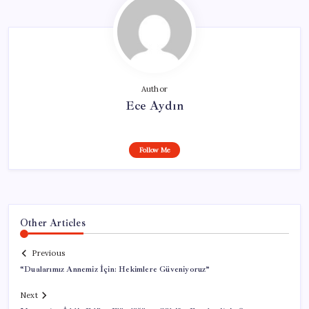
Author
Ece Aydın
Follow Me
Other Articles
Previous
“Dualarımız Annemiz İçin: Hekimlere Güveniyoruz”
Next