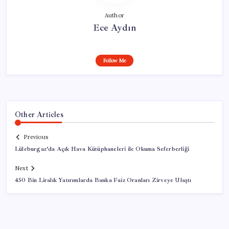
Author
Ece Aydın
Follow Me
Other Articles
Previous
Lüleburgaz’da Açık Hava Kütüphaneleri ile Okuma Seferberliği
Next
450 Bin Liralık Yatırımlarda Banka Faiz Oranları Zirveye Ulaştı