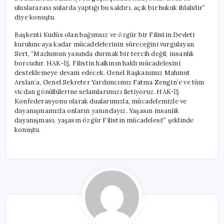
uluslararası sularda yaptığı bu saldırı, açık bir hukuk ihlalidir”
diye konuştu.
Başkenti Kudüs olan bağımsız ve özgür bir Filistin Devleti
kuruluncaya kadar mücadelelerinin süreceğini vurgulayan
Sert, “Mazlumun yanında durmak bir tercih değil, insanlık
borcudur. HAK-İŞ, Filistin halkının haklı mücadelesini
desteklemeye devam edecek. Genel Başkanımız Mahmut
Arslan’a, Genel Sekreter Yardımcımız Fatma Zengin’e ve tüm
vicdan gönüllülerine selamlarımızı iletiyoruz. HAK-İŞ
Konfederasyonu olarak dualarımızla, mücadelemizle ve
dayanışmamızla onların yanındayız. Yaşasın insanlık
dayanışması, yaşasın özgür Filistin mücadelesi!” şeklinde
konuştu.