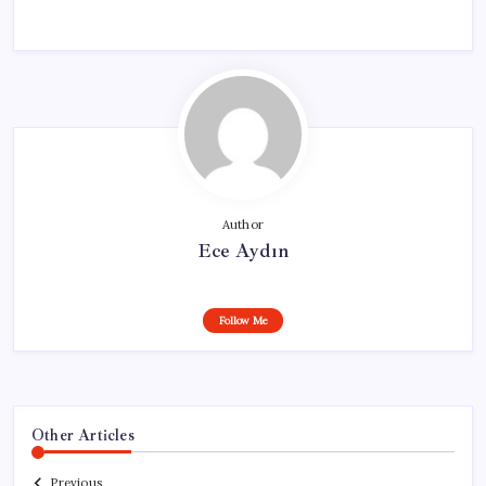
Author
Ece Aydın
Follow Me
Other Articles
Previous