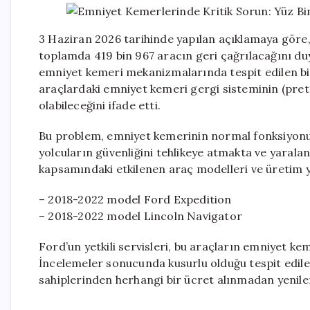
3 Haziran 2026 tarihinde yapılan açıklamaya göre,
toplamda 419 bin 967 aracın geri çağrılacağını duy
emniyet kemeri mekanizmalarında tespit edilen bir 
araçlardaki emniyet kemeri gergi sisteminin (prete
olabileceğini ifade etti.
Bu problem, emniyet kemerinin normal fonksiyonun
yolcuların güvenliğini tehlikeye atmakta ve yaralan
kapsamındaki etkilenen araç modelleri ve üretim yılla
– 2018-2022 model Ford Expedition
– 2018-2022 model Lincoln Navigator
Ford’un yetkili servisleri, bu araçların emniyet k
İncelemeler sonucunda kusurlu olduğu tespit edile
sahiplerinden herhangi bir ücret alınmadan yenileri