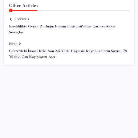
Other Articles
Previous
Emeklilikte Geçim Zorluğu: Forum Enstitüsü’nden Çarpıcı Anket
Sonuçları
Next
Gazze’deki İnsani Kriz: Son 2,5 Yılda Hayatını Kaybedenlerin Sayısı, 78
Yıldaki Can Kayıplarını Aştı
SON YAZILAR